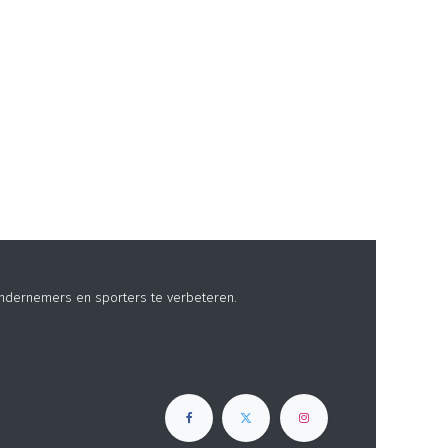
ndernemers en sporters te verbeteren.