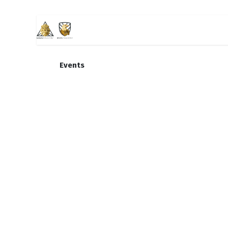
Home
Business Management
Sport
Events