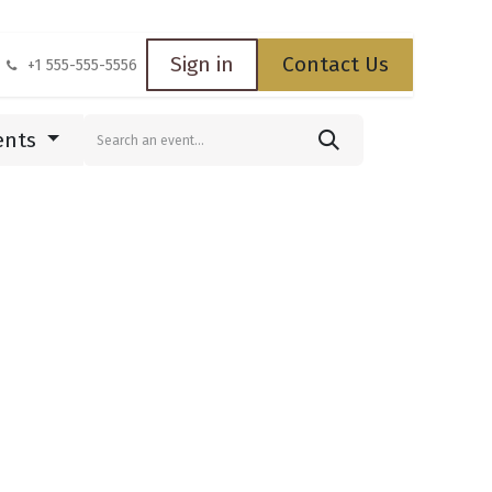
Sign in
Contact Us
+1 555-555-5556
ents