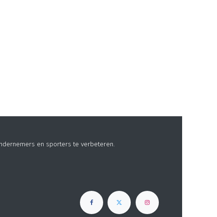
ndernemers en sporters te verbeteren.