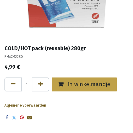
COLD/HOT pack (reusable) 280gr
R-MC-12280
4,99
€
In winkelmandje
Algemene voorwaarden