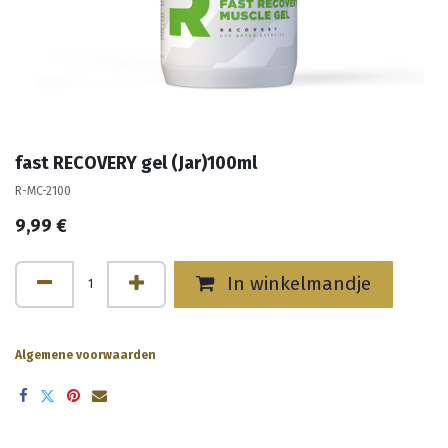
fast RECOVERY gel (Jar)100ml
R-MC-2100
9,99
€
In winkelmandje
Algemene voorwaarden