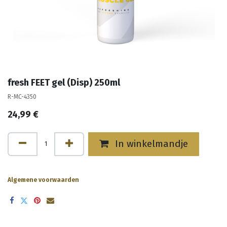
fresh FEET gel (Disp) 250ml
R-MC-4350
24,99
€
In winkelmandje
Algemene voorwaarden