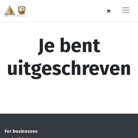
Je bent
uitgeschreven
For businesses